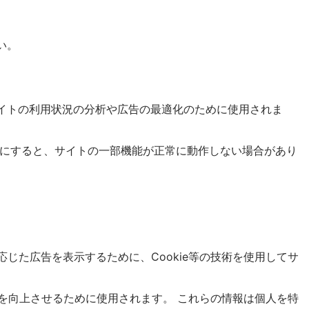
い。
ieは、サイトの利用状況の分析や広告の最適化のために使用されま
を無効にすると、サイトの一部機能が正常に動作しない場合があり
に応じた広告を表示するために、Cookie等の技術を使用してサ
の効果を向上させるために使用されます。 これらの情報は個人を特