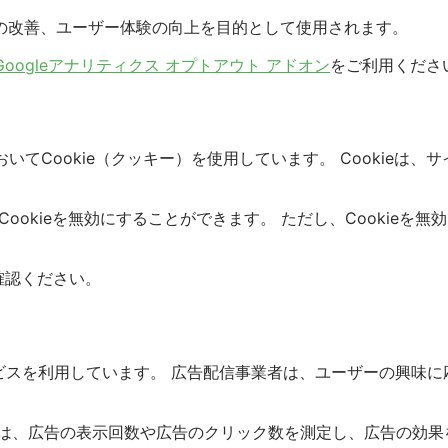
の改善、ユーザー体験の向上を目的として使用されます。
Googleアナリティクス オプトアウト アドオン
をご利用くださ
ビスにおいてCookie（クッキー）を使用しています。 Cook
Cookieを無効にすることができます。 ただし、Cookie
確認ください。
告サービスを利用しています。 広告配信事業者は、ユーザーの興味
Cookieは、広告の表示回数や広告のクリック数を測定し、広告