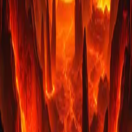
アニメ風背景画像
商用利用可能な高画質アニメ風画像素材を無料で提供