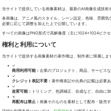
当サイトで提供している画像素材は、最新のAI画像生成技術
各画像は、アニメ風のスタイル、シーン設定、色味、雰囲気
必要に応じて調整を加えた上で公開しています。
すべての画像はPNG形式で高解像度（主に1024×1024
権利と利用について
当サイトで提供する画像素材の著作権は、制作者に帰属しま
✓
商用利用可能：
企業のプロジェクト、商品、サービスな
✓
クレジット表記不要：
著作権表記や出典の記載は必要あ
✓
改変可能：
トリミング、色調補正、合成など、自由に加
✗
再配布は禁止：
画像そのものを素材として配布・販売す